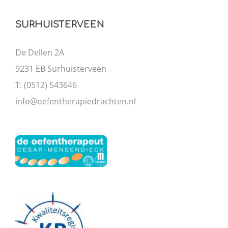
SURHUISTERVEEN
De Dellen 2A
9231 EB Surhuisterveen
T: (0512) 543646
info@oefentherapiedrachten.nl