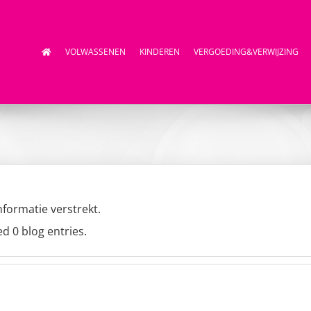
VOLWASSENEN
KINDEREN
VERGOEDING&VERWIJZING
formatie verstrekt.
ed 0 blog entries.