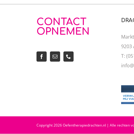
CONTACT
DRA
OPNEMEN
Markt
9203 
T: (0
info@
Copyright 2026 Oefentherapiedrachten.nl | Alle rechten