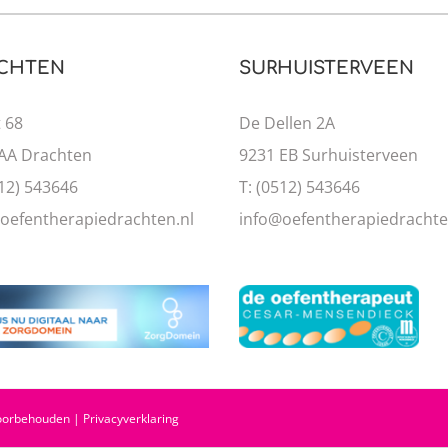
CHTEN
SURHUISTERVEEN
 68
De Dellen 2A
AA Drachten
9231 EB Surhuisterveen
512) 543646
T: (0512) 543646
oefentherapiedrachten.nl
info@oefentherapiedrachte
 voorbehouden |
Privacyverklaring