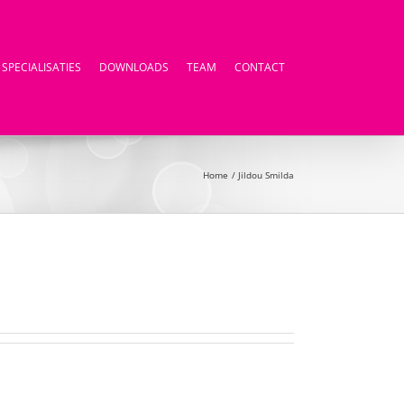
SPECIALISATIES
DOWNLOADS
TEAM
CONTACT
Home
Jildou Smilda