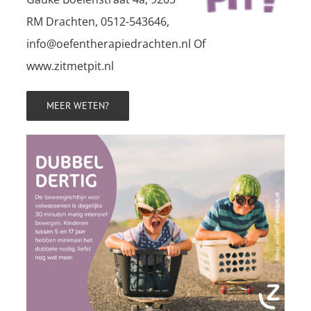
RM Drachten, 0512-543646,
info@oefentherapiedrachten.nl Of
www.zitmetpit.nl
MEER WETEN?