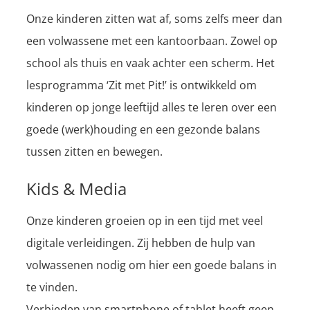
Onze kinderen zitten wat af, soms zelfs meer dan
een volwassene met een kantoorbaan. Zowel op
school als thuis en vaak achter een scherm. Het
lesprogramma ‘Zit met Pit!’ is ontwikkeld om
kinderen op jonge leeftijd alles te leren over een
goede (werk)houding en een gezonde balans
tussen zitten en bewegen.
Kids & Media
Onze kinderen groeien op in een tijd met veel
digitale verleidingen. Zij hebben de hulp van
volwassenen nodig om hier een goede balans in
te vinden.
Verbieden van smartphone of tablet heeft geen