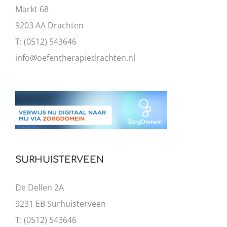
Markt 68
9203 AA Drachten
T: (0512) 543646
info@oefentherapiedrachten.nl
SURHUISTERVEEN
De Dellen 2A
9231 EB Surhuisterveen
T: (0512) 543646