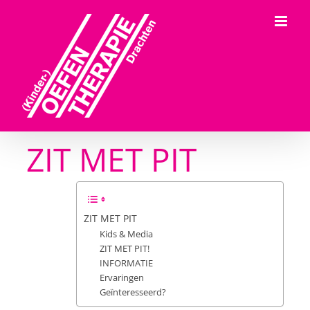
Ga
naar
inhoud
ZIT MET PIT
ZIT MET PIT
Kids & Media
ZIT MET PIT!
INFORMATIE
Ervaringen
Geïnteresseerd?