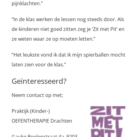
pijnklachten.”
“In de klas werken de lessen nog steeds door. Als
de kinderen niet goed zitten zeg je ‘Zit met Pit’ en
ze weten waar ze op moeten letten.”
“Het leukste vond ik dat ik mijn spierballen mocht
laten zien voor de klas.”
Geïnteresseerd?
Neem contact op met;
Praktijk (Kinder-)
OEFENTHERAPIE Drachten
Gauke Boelenstraat 4a, 9203